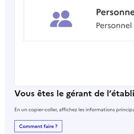
Vous êtes le gérant de l’étab
En un copier-coller, affichez les informations princi
Comment faire ?