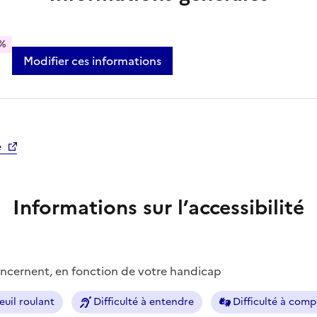
%
Modifier ces informations
e
Informations sur l’accessibilité
concernent, en fonction de votre handicap
euil roulant
Difficulté à entendre
Difficulté à com