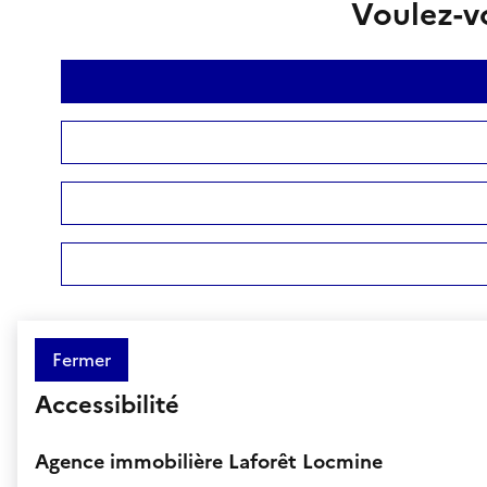
Voulez-vo
Fermer
Accessibilité
Agence immobilière Laforêt Locmine