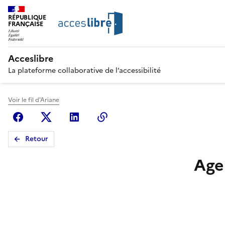
RÉPUBLIQUE
FRANÇAISE
Acceslibre
La plateforme collaborative de l’accessibilité
Voir le fil d'Ariane
Facebook
X (anciennement Twitter)
Linkedin
Copier le lien
Retour
Age