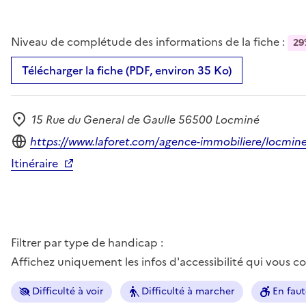
Niveau de complétude des informations de la fiche :
29
Télécharger la fiche (PDF, environ 35 Ko)
15 Rue du General de Gaulle 56500 Locminé
Adresse
Site internet
https://www.laforet.com/agence-immobiliere/locmin
Itinéraire
Filtrer par type de handicap :
Affichez uniquement les infos d'accessibilité qui vous 
Difficulté à voir
Difficulté à marcher
En faut