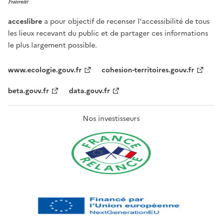
acceslibre
a pour objectif de recenser l'accessibilité de tous
les lieux recevant du public et de partager ces informations
le plus largement possible.
www.ecologie.gouv.fr
cohesion-territoires.gouv.fr
beta.gouv.fr
data.gouv.fr
Nos investisseurs