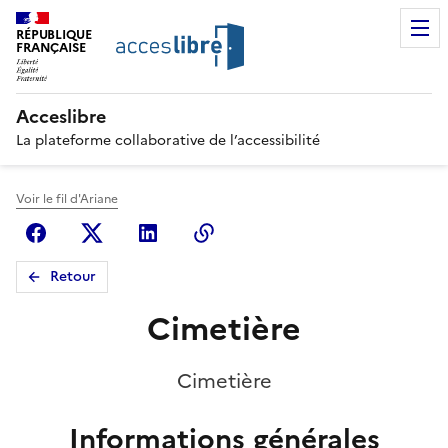
RÉPUBLIQUE
FRANÇAISE
Acceslibre
La plateforme collaborative de l’accessibilité
Voir le fil d'Ariane
Facebook
X (anciennement Twitter)
Linkedin
Copier le lien
Retour
Cimetière
Cimetière
Informations générales