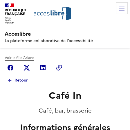
RÉPUBLIQUE
FRANÇAISE
Acceslibre
La plateforme collaborative de l’accessibilité
Voir le fil d'Ariane
Facebook
X (anciennement Twitter)
Linkedin
Copier le lien
Retour
Café In
Café, bar, brasserie
Informations générales