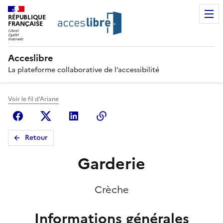
RÉPUBLIQUE
FRANÇAISE
Acceslibre
La plateforme collaborative de l’accessibilité
Voir le fil d'Ariane
Facebook
X (anciennement Twitter)
Linkedin
Copier le lien
Retour
Garderie
Crèche
Informations générales