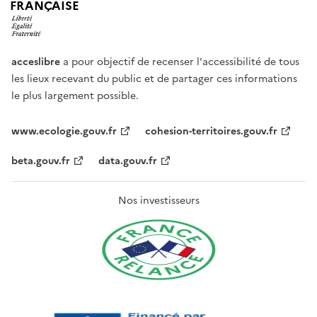
FRANÇAISE
acceslibre
a pour objectif de recenser l'accessibilité de tous
les lieux recevant du public et de partager ces informations
le plus largement possible.
www.ecologie.gouv.fr
cohesion-territoires.gouv.fr
beta.gouv.fr
data.gouv.fr
Nos investisseurs