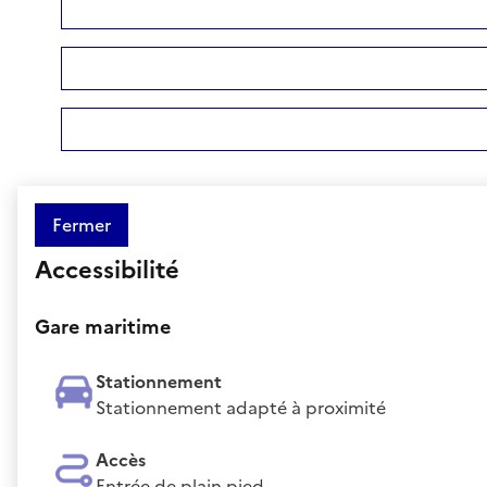
Fermer
Accessibilité
Gare maritime
Stationnement
Stationnement adapté à proximité
Accès
Entrée de plain pied