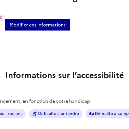
%
Modifier ces informations
Informations sur l’accessibilité
concernent, en fonction de votre handicap
euil roulant
Difficulté à entendre
Difficulté à com