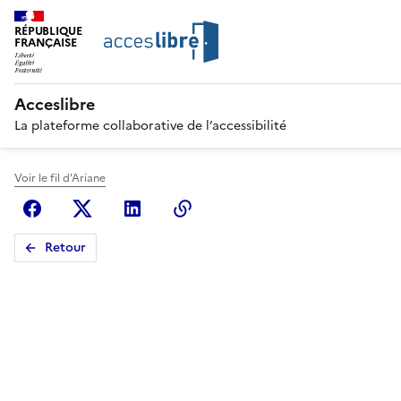
RÉPUBLIQUE
FRANÇAISE
Acceslibre
La plateforme collaborative de l’accessibilité
Voir le fil d'Ariane
Facebook
X (anciennement Twitter)
Linkedin
Copier le lien
Retour