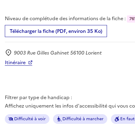
Niveau de complétude des informations de la fiche :
76
Télécharger la fiche (PDF, environ 35 Ko)
9003 Rue Gilles Gahinet 56100 Lorient
Adresse
Itinéraire
Filtrer par type de handicap :
Affichez uniquement les infos d'accessibilité qui vous 
Difficulté à voir
Difficulté à marcher
En faut