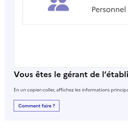
Vous êtes le gérant de l’étab
En un copier-coller, affichez les informations princi
Comment faire ?