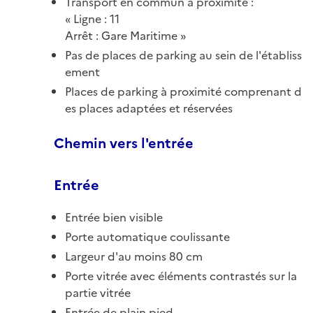
Transport en commun à proximité :
Ligne : 11
Arrêt : Gare Maritime
Pas de places de parking au sein de l'établiss
ement
Places de parking à proximité comprenant d
es places adaptées et réservées
Chemin vers l'entrée
Entrée
Entrée bien visible
Porte automatique coulissante
Largeur d'au moins 80 cm
Porte vitrée avec éléments contrastés sur la
partie vitrée
Entrée de plain pied