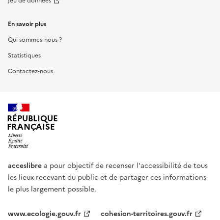
Jeu de données
En savoir plus
Qui sommes-nous ?
Statistiques
Contactez-nous
RÉPUBLIQUE
FRANÇAISE
acceslibre
a pour objectif de recenser l'accessibilité de tous
les lieux recevant du public et de partager ces informations
le plus largement possible.
www.ecologie.gouv.fr
cohesion-territoires.gouv.fr