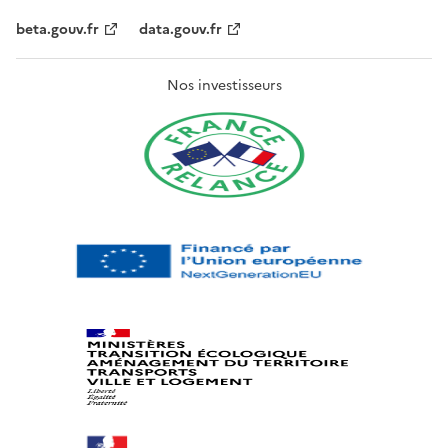
beta.gouv.fr
data.gouv.fr
Nos investisseurs