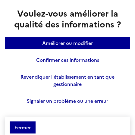
Voulez-vous améliorer la
qualité des informations ?
Améliorer ou modifier
Confirmer ces informations
Revendiquer l'établissement en tant que
gestionnaire
Signaler un problème ou une erreur
Fermer