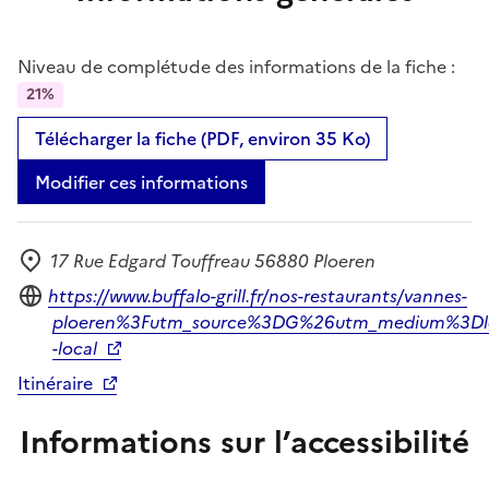
Niveau de complétude des informations de la fiche :
21%
Télécharger la fiche (PDF, environ 35 Ko)
Modifier ces informations
17 Rue Edgard Touffreau 56880 Ploeren
Adresse
Site internet
https://www.buffalo-grill.fr/nos-restaurants/vannes-
ploeren%3Futm_source%3DG%26utm_medium%3Dl
-local
Itinéraire
Informations sur l’accessibilité