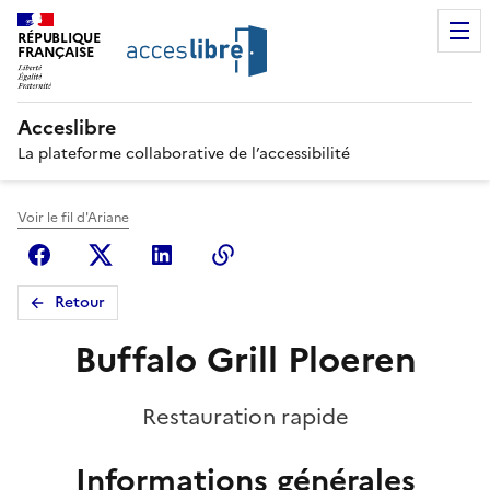
RÉPUBLIQUE
FRANÇAISE
Acceslibre
La plateforme collaborative de l’accessibilité
Voir le fil d'Ariane
Facebook
X (anciennement Twitter)
Linkedin
Copier le lien
Retour
Buffalo Grill Ploeren
Restauration rapide
Informations générales