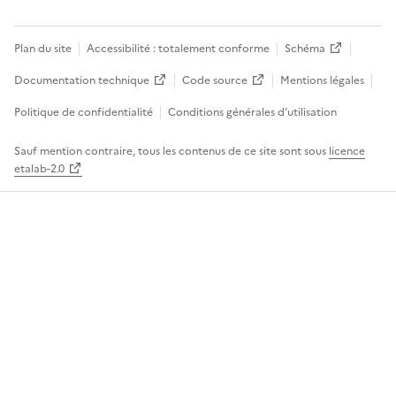
Plan du site
Accessibilité : totalement conforme
Schéma
Documentation technique
Code source
Mentions légales
Politique de confidentialité
Conditions générales d’utilisation
Sauf mention contraire, tous les contenus de ce site sont sous
licence
etalab-2.0