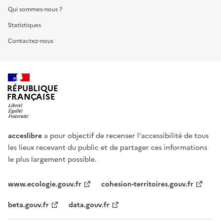
Qui sommes-nous ?
Statistiques
Contactez-nous
RÉPUBLIQUE
FRANÇAISE
acceslibre
a pour objectif de recenser l'accessibilité de tous
les lieux recevant du public et de partager ces informations
le plus largement possible.
www.ecologie.gouv.fr
cohesion-territoires.gouv.fr
beta.gouv.fr
data.gouv.fr