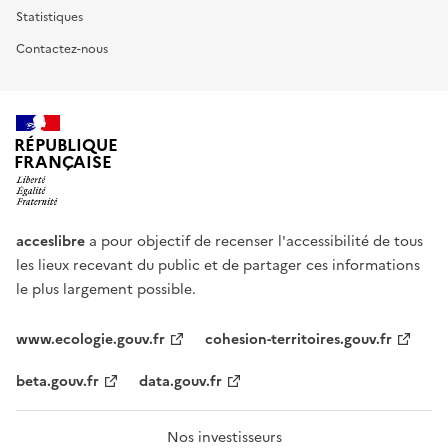
Statistiques
Contactez-nous
RÉPUBLIQUE
FRANÇAISE
acceslibre
a pour objectif de recenser l'accessibilité de tous
les lieux recevant du public et de partager ces informations
le plus largement possible.
www.ecologie.gouv.fr
cohesion-territoires.gouv.fr
beta.gouv.fr
data.gouv.fr
Nos investisseurs