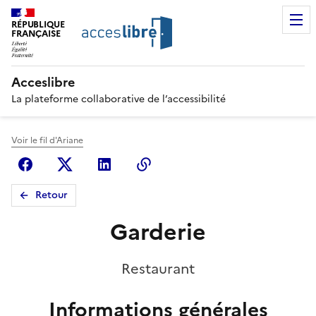
RÉPUBLIQUE
FRANÇAISE
Acceslibre
La plateforme collaborative de l’accessibilité
Voir le fil d'Ariane
Facebook
X (anciennement Twitter)
Linkedin
Copier le lien
Retour
Garderie
Restaurant
Informations générales