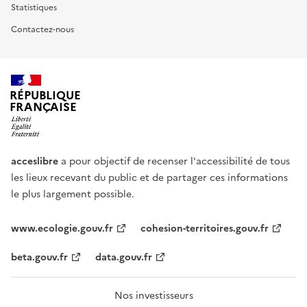
Statistiques
Contactez-nous
RÉPUBLIQUE
FRANÇAISE
acceslibre
a pour objectif de recenser l'accessibilité de tous
les lieux recevant du public et de partager ces informations
le plus largement possible.
www.ecologie.gouv.fr
cohesion-territoires.gouv.fr
beta.gouv.fr
data.gouv.fr
Nos investisseurs