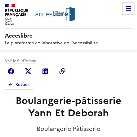
RÉPUBLIQUE
FRANÇAISE
Acceslibre
La plateforme collaborative de l’accessibilité
Voir le fil d'Ariane
Facebook
X (anciennement Twitter)
Linkedin
Copier le lien
Retour
Boulangerie-pâtisserie
Yann Et Deborah
Boulangerie Pâtisserie