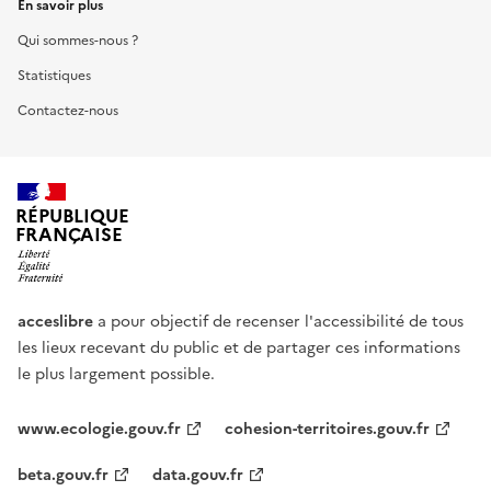
En savoir plus
Qui sommes-nous ?
Statistiques
Contactez-nous
RÉPUBLIQUE
FRANÇAISE
acceslibre
a pour objectif de recenser l'accessibilité de tous
les lieux recevant du public et de partager ces informations
le plus largement possible.
www.ecologie.gouv.fr
cohesion-territoires.gouv.fr
beta.gouv.fr
data.gouv.fr