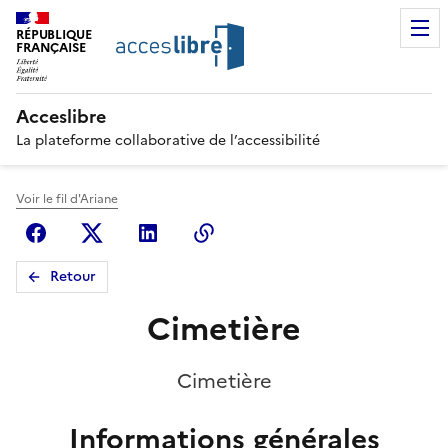
RÉPUBLIQUE
FRANÇAISE
Acceslibre
La plateforme collaborative de l’accessibilité
Voir le fil d'Ariane
Facebook
X (anciennement Twitter)
Linkedin
Copier le lien
Retour
Cimetière
Cimetière
Informations générales