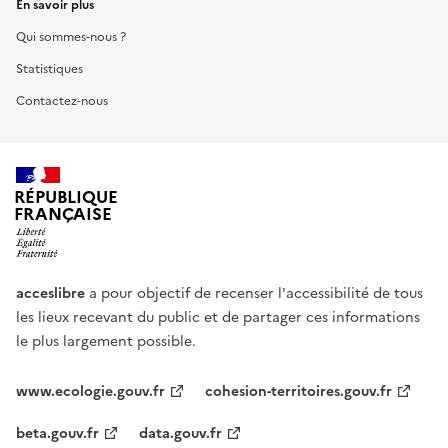
En savoir plus
Qui sommes-nous ?
Statistiques
Contactez-nous
RÉPUBLIQUE
FRANÇAISE
acceslibre
a pour objectif de recenser l'accessibilité de tous
les lieux recevant du public et de partager ces informations
le plus largement possible.
www.ecologie.gouv.fr
cohesion-territoires.gouv.fr
beta.gouv.fr
data.gouv.fr