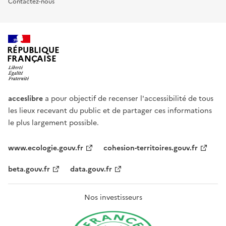
Contactez-nous
RÉPUBLIQUE
FRANÇAISE
acceslibre
a pour objectif de recenser l'accessibilité de tous
les lieux recevant du public et de partager ces informations
le plus largement possible.
www.ecologie.gouv.fr
cohesion-territoires.gouv.fr
beta.gouv.fr
data.gouv.fr
Nos investisseurs