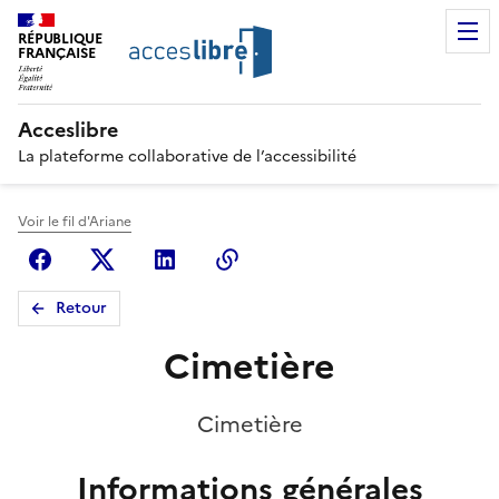
RÉPUBLIQUE
FRANÇAISE
Acceslibre
La plateforme collaborative de l’accessibilité
Voir le fil d'Ariane
Facebook
X (anciennement Twitter)
Linkedin
Copier le lien
Retour
Cimetière
Cimetière
Informations générales