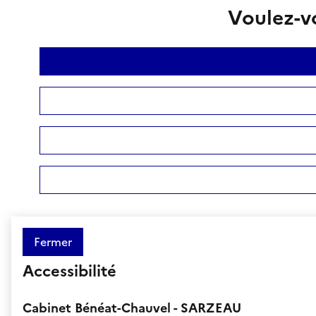
Voulez-vo
Fermer
Accessibilité
Cabinet Bénéat-Chauvel - SARZEAU