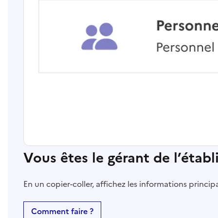
Vous êtes le gérant de l’étab
En un copier-coller, affichez les informations princi
Comment faire ?