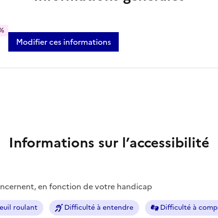
%
Modifier ces informations
Informations sur l’accessibilité
concernent, en fonction de votre handicap
euil roulant
Difficulté à entendre
Difficulté à com