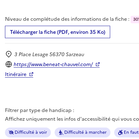
Niveau de complétude des informations de la fiche :
30
Télécharger la fiche (PDF, environ 35 Ko)
3 Place Lesage 56370 Sarzeau
Adresse
Site internet
https://www.beneat-chauvel.com/
Itinéraire
Filtrer par type de handicap :
Affichez uniquement les infos d'accessibilité qui vous 
Difficulté à voir
Difficulté à marcher
En faut