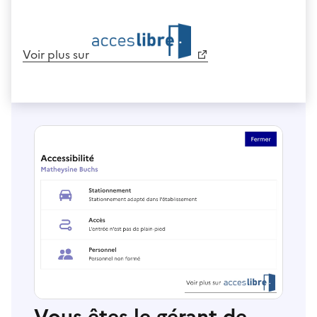
Voir plus sur
Vous êtes le gérant de