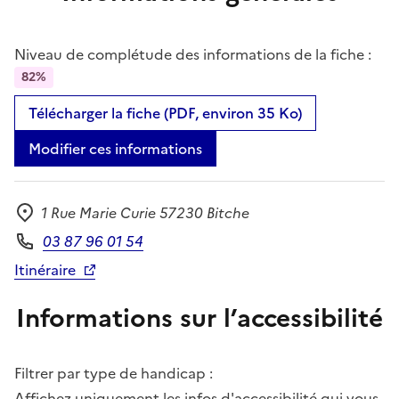
Niveau de complétude des informations de la fiche :
82%
Télécharger la fiche (PDF, environ 35 Ko)
Modifier ces informations
1 Rue Marie Curie 57230 Bitche
Adresse
03 87 96 01 54
Téléphone
Itinéraire
Informations sur l’accessibilité
Filtrer par type de handicap :
Affichez uniquement les infos d'accessibilité qui vous