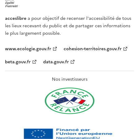
acceslibre
a pour objectif de recenser l'accessibilité de tous
les lieux recevant du public et de partager ces informations
le plus largement possible.
www.ecologie.gouv.fr
cohesion-territoires.gouv.fr
beta.gouv.fr
data.gouv.fr
Nos investisseurs