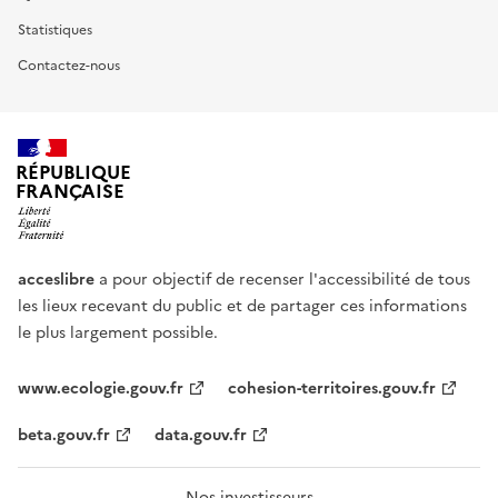
Statistiques
Contactez-nous
RÉPUBLIQUE
FRANÇAISE
acceslibre
a pour objectif de recenser l'accessibilité de tous
les lieux recevant du public et de partager ces informations
le plus largement possible.
www.ecologie.gouv.fr
cohesion-territoires.gouv.fr
beta.gouv.fr
data.gouv.fr
Nos investisseurs