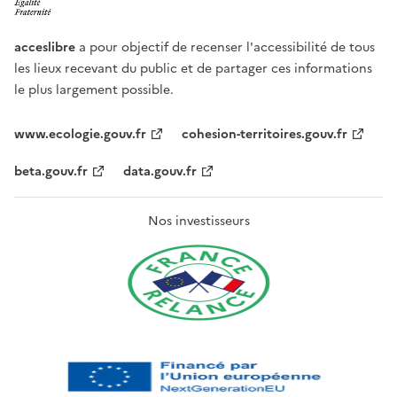
acceslibre
a pour objectif de recenser l'accessibilité de tous
les lieux recevant du public et de partager ces informations
le plus largement possible.
www.ecologie.gouv.fr
cohesion-territoires.gouv.fr
beta.gouv.fr
data.gouv.fr
Nos investisseurs