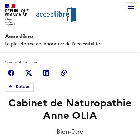
RÉPUBLIQUE
FRANÇAISE
Acceslibre
La plateforme collaborative de l’accessibilité
Voir le fil d'Ariane
Facebook
X (anciennement Twitter)
Linkedin
Copier le lien
Retour
Cabinet de Naturopathie
Anne OLIA
Bien-être