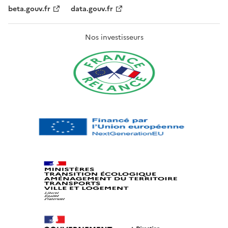
beta.gouv.fr
data.gouv.fr
Nos investisseurs