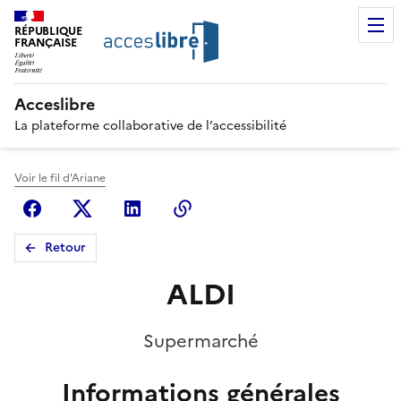
RÉPUBLIQUE
FRANÇAISE
Acceslibre
La plateforme collaborative de l’accessibilité
Voir le fil d'Ariane
Facebook
X (anciennement Twitter)
Linkedin
Copier le lien
Retour
ALDI
Supermarché
Informations générales