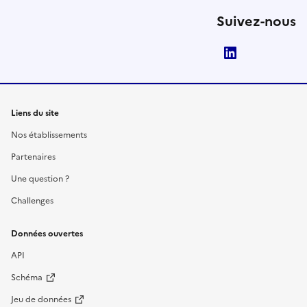
Suivez-nous
LinkedIn
Liens du site
Nos établissements
Partenaires
Une question ?
Challenges
Données ouvertes
API
Schéma
Jeu de données