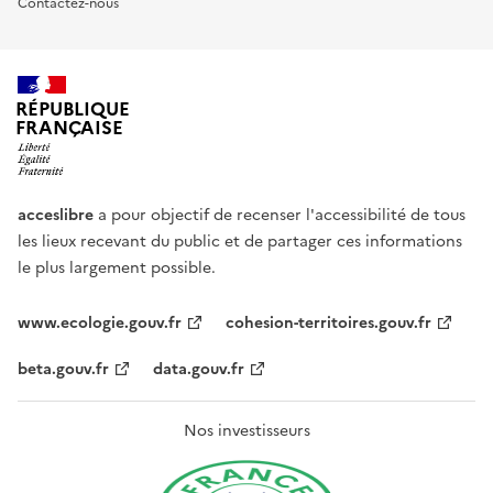
Contactez-nous
RÉPUBLIQUE
FRANÇAISE
acceslibre
a pour objectif de recenser l'accessibilité de tous
les lieux recevant du public et de partager ces informations
le plus largement possible.
www.ecologie.gouv.fr
cohesion-territoires.gouv.fr
beta.gouv.fr
data.gouv.fr
Nos investisseurs