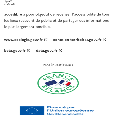
acceslibre
a pour objectif de recenser l'accessibilité de tous
les lieux recevant du public et de partager ces informations
le plus largement possible.
www.ecologie.gouv.fr
cohesion-territoires.gouv.fr
beta.gouv.fr
data.gouv.fr
Nos investisseurs