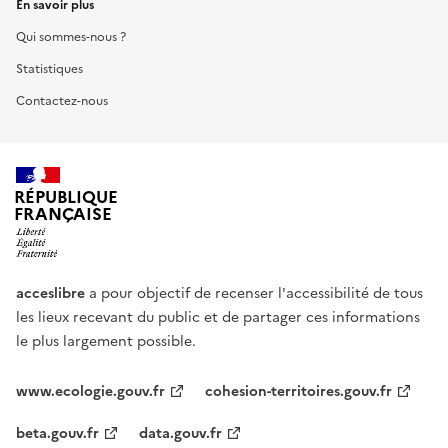
En savoir plus
Qui sommes-nous ?
Statistiques
Contactez-nous
RÉPUBLIQUE
FRANÇAISE
acceslibre
a pour objectif de recenser l'accessibilité de tous
les lieux recevant du public et de partager ces informations
le plus largement possible.
www.ecologie.gouv.fr
cohesion-territoires.gouv.fr
beta.gouv.fr
data.gouv.fr