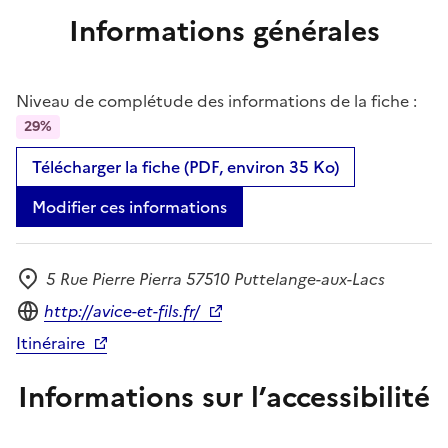
Informations générales
Niveau de complétude des informations de la fiche :
29%
Télécharger la fiche (PDF, environ 35 Ko)
Modifier ces informations
5 Rue Pierre Pierra 57510 Puttelange-aux-Lacs
Adresse
Site internet
http://avice-et-fils.fr/
Itinéraire
Informations sur l’accessibilité