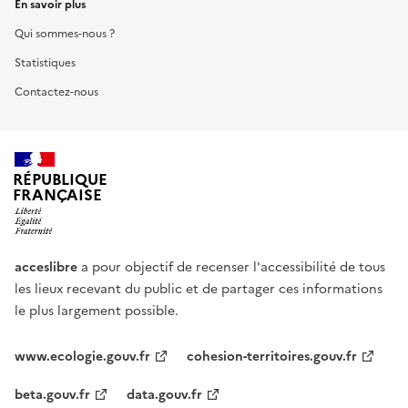
En savoir plus
Qui sommes-nous ?
Statistiques
Contactez-nous
RÉPUBLIQUE
FRANÇAISE
acceslibre
a pour objectif de recenser l'accessibilité de tous
les lieux recevant du public et de partager ces informations
le plus largement possible.
www.ecologie.gouv.fr
cohesion-territoires.gouv.fr
beta.gouv.fr
data.gouv.fr