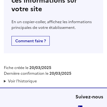
ces informations sur
votre site
En un copier-coller, affichez les informations
principales de votre établissement.
Comment faire ?
Fiche créée le
20/03/2025
Dernière confirmation le
20/03/2025
Voir l'historique
Suivez-nous