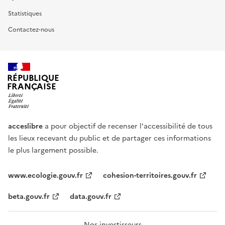
Statistiques
Contactez-nous
RÉPUBLIQUE
FRANÇAISE
acceslibre
a pour objectif de recenser l'accessibilité de tous
les lieux recevant du public et de partager ces informations
le plus largement possible.
www.ecologie.gouv.fr
cohesion-territoires.gouv.fr
beta.gouv.fr
data.gouv.fr
Nos investisseurs