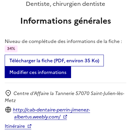
Dentiste, chirurgien dentiste
Informations générales
Niveau de complétude des informations de la fiche :
34%
Télécharger la fiche (PDF, environ 35 Ko)
Modifier ces informations
Centre d'Affaire la Tannerie 57070 Saint-Julien-lès-
Adresse
Metz
Site internet
http://cab-dentaire-perrin-jimenez-
albertus.weebly.com/
Itinéraire