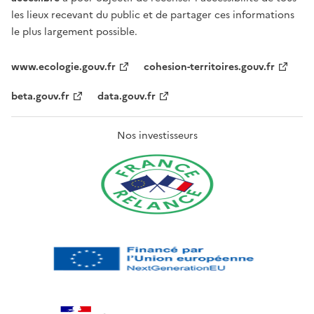
les lieux recevant du public et de partager ces informations
le plus largement possible.
www.ecologie.gouv.fr
cohesion-territoires.gouv.fr
beta.gouv.fr
data.gouv.fr
Nos investisseurs