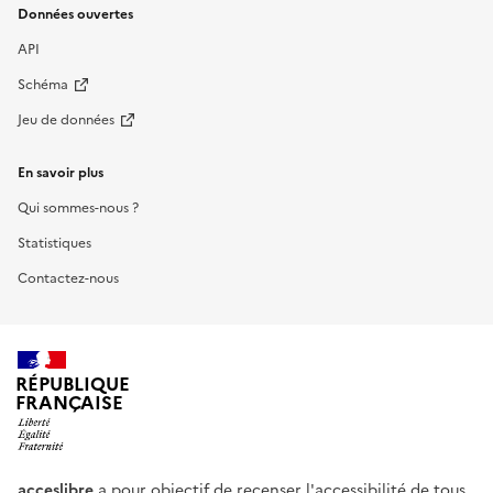
Données ouvertes
API
Schéma
Jeu de données
En savoir plus
Qui sommes-nous ?
Statistiques
Contactez-nous
RÉPUBLIQUE
FRANÇAISE
acceslibre
a pour objectif de recenser l'accessibilité de tous