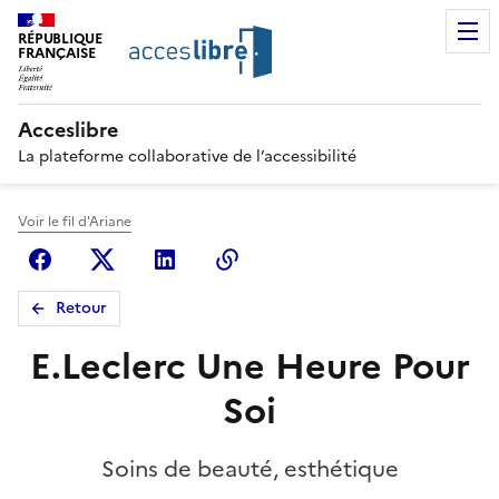
RÉPUBLIQUE
FRANÇAISE
Acceslibre
La plateforme collaborative de l’accessibilité
Voir le fil d'Ariane
Facebook
X (anciennement Twitter)
Linkedin
Copier le lien
Retour
E.Leclerc Une Heure Pour
Soi
Soins de beauté, esthétique