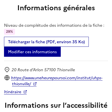
Informations générales
Niveau de complétude des informations de la fiche :
29%
Télécharger la fiche (PDF, environ 35 Ko)
Modifier ces informations
20 Route d’Arlon 57100 Thionville
Adresse
Site internet
https://www.uneheurepoursoi.com/institut/uhps-
thionville/
Itinéraire
Informations sur l’accessibilité