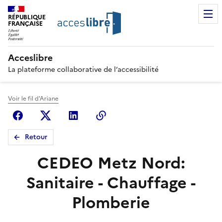
RÉPUBLIQUE
FRANÇAISE
Acceslibre
La plateforme collaborative de l’accessibilité
Voir le fil d'Ariane
Facebook
X (anciennement Twitter)
Linkedin
Copier le lien
Retour
CEDEO Metz Nord:
Sanitaire - Chauffage -
Plomberie