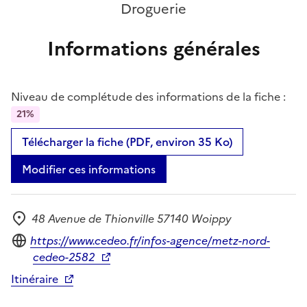
Droguerie
Informations générales
Niveau de complétude des informations de la fiche :
21%
Télécharger la fiche (PDF, environ 35 Ko)
Modifier ces informations
48 Avenue de Thionville 57140 Woippy
Adresse
Site internet
https://www.cedeo.fr/infos-agence/metz-nord-
cedeo-2582
Itinéraire