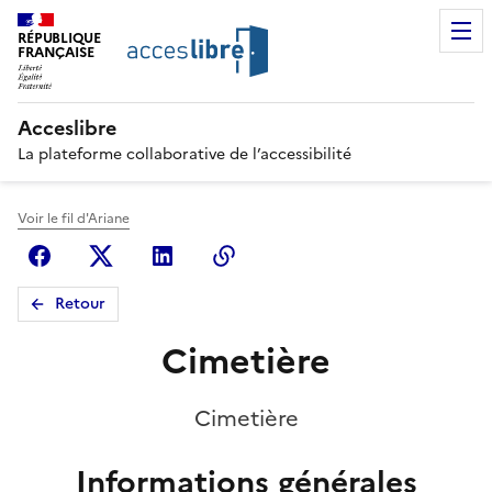
RÉPUBLIQUE
FRANÇAISE
Acceslibre
La plateforme collaborative de l’accessibilité
Voir le fil d'Ariane
Facebook
X (anciennement Twitter)
Linkedin
Copier le lien
Retour
Cimetière
Cimetière
Informations générales