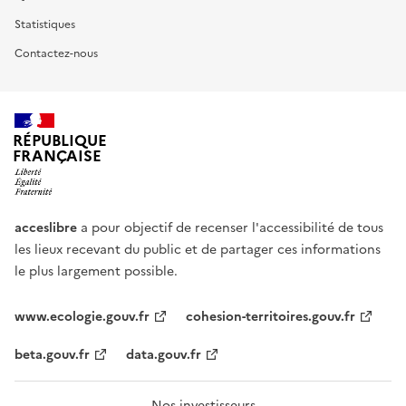
Statistiques
Contactez-nous
RÉPUBLIQUE
FRANÇAISE
acceslibre
a pour objectif de recenser l'accessibilité de tous
les lieux recevant du public et de partager ces informations
le plus largement possible.
www.ecologie.gouv.fr
cohesion-territoires.gouv.fr
beta.gouv.fr
data.gouv.fr
Nos investisseurs