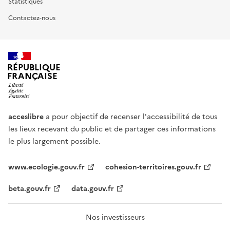
Statistiques
Contactez-nous
RÉPUBLIQUE
FRANÇAISE
acceslibre
a pour objectif de recenser l'accessibilité de tous
les lieux recevant du public et de partager ces informations
le plus largement possible.
www.ecologie.gouv.fr
cohesion-territoires.gouv.fr
beta.gouv.fr
data.gouv.fr
Nos investisseurs