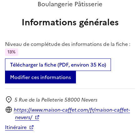
Boulangerie Pâtisserie
Informations générales
Niveau de complétude des informations de la fiche :
13%
Télécharger la fiche (PDF, environ 35 Ko)
Modifier ces informations
5 Rue de la Pelleterie 58000 Nevers
Adresse
Site internet
https://www.maison-caffet.com/fr/maison-caffet-
nevers/
Itinéraire