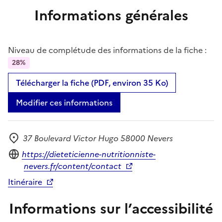
Informations générales
Niveau de complétude des informations de la fiche :
28%
Télécharger la fiche (PDF, environ 35 Ko)
Modifier ces informations
37 Boulevard Victor Hugo 58000 Nevers
Adresse
Site internet
https://dieteticienne-nutritionniste-
nevers.fr/content/contact
Itinéraire
Informations sur l’accessibilité