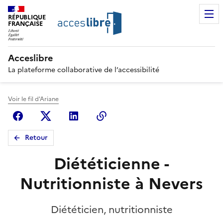
RÉPUBLIQUE
FRANÇAISE
Acceslibre
La plateforme collaborative de l’accessibilité
Voir le fil d'Ariane
Facebook
X (anciennement Twitter)
Linkedin
Copier le lien
Retour
Diététicienne -
Nutritionniste à Nevers
Diététicien, nutritionniste