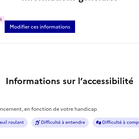
%
Modifier ces informations
Informations sur l’accessibilité
concernent, en fonction de votre handicap
euil roulant
Difficulté à entendre
Difficulté à com