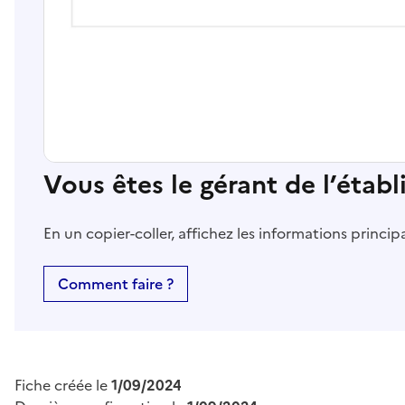
Vous êtes le gérant de l’étab
En un copier-coller, affichez les informations princi
Comment faire ?
Fiche créée le
1/09/2024