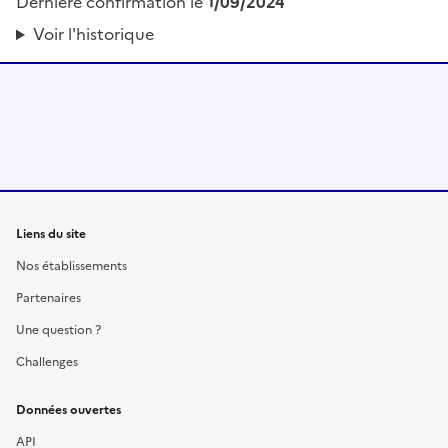
Dernière confirmation le
1/09/2024
Voir l'historique
Liens du site
Nos établissements
Partenaires
Une question ?
Challenges
Données ouvertes
API