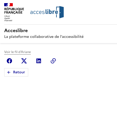
RÉPUBLIQUE
FRANÇAISE
Acceslibre
La plateforme collaborative de l’accessibilité
Voir le fil d'Ariane
Facebook
X (anciennement Twitter)
Linkedin
Copier le lien
Retour