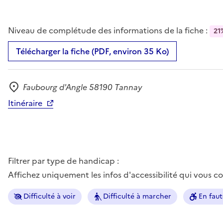
Niveau de complétude des informations de la fiche :
21
Télécharger la fiche (PDF, environ 35 Ko)
Faubourg d'Angle 58190 Tannay
Adresse
Itinéraire
Filtrer par type de handicap :
Affichez uniquement les infos d'accessibilité qui vous 
Difficulté à voir
Difficulté à marcher
En faut