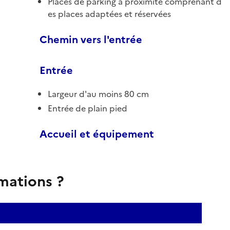
Places de parking à proximité comprenant d
es places adaptées et réservées
Chemin vers l'entrée
Entrée
Largeur d'au moins 80 cm
Entrée de plain pied
Accueil et équipement
rmations ?