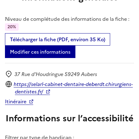
Niveau de complétude des informations de la fiche :
20%
Télécharger la fiche (PDF, environ 35 Ko)
Modifier ces informations
37 Rue d'Houdringue 59249 Aubers
Adresse
Site internet
https://selarl-cabinet-dentaire-deberdt.chirurgiens-
dentistes.fr/
Itinéraire
Informations sur l’accessibilité
Filtrer par type de handicap :