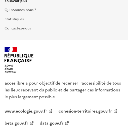
En savoir plus
Qui sommes-nous ?
Statistiques
Contactez-nous
RÉPUBLIQUE
FRANÇAISE
acceslibre
a pour objectif de recenser l'accessibilité de tous
les lieux recevant du public et de partager ces informations
le plus largement possible.
www.ecologie.gouv.fr
cohesion-territoires.gouv.fr
beta.gouv.fr
data.gouv.fr