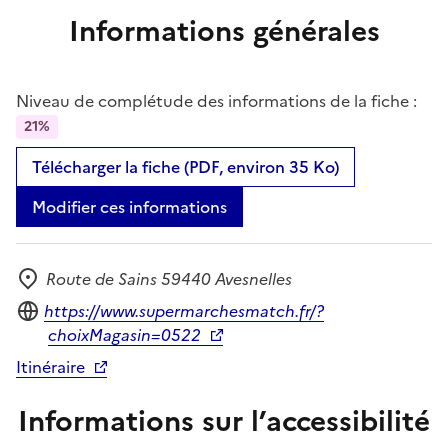
Informations générales
Niveau de complétude des informations de la fiche :
21%
Télécharger la fiche (PDF, environ 35 Ko)
Modifier ces informations
Route de Sains 59440 Avesnelles
Adresse
Site internet
https://www.supermarchesmatch.fr/?
choixMagasin=0522
Itinéraire
Informations sur l’accessibilité