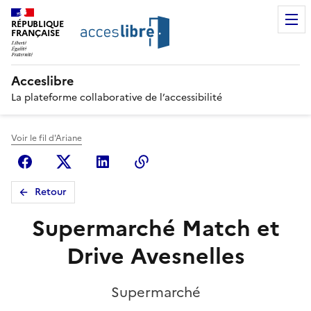
RÉPUBLIQUE
FRANÇAISE
Acceslibre
La plateforme collaborative de l’accessibilité
Voir le fil d'Ariane
Facebook
X (anciennement Twitter)
Linkedin
Copier le lien
Retour
Supermarché Match et
Drive Avesnelles
Supermarché