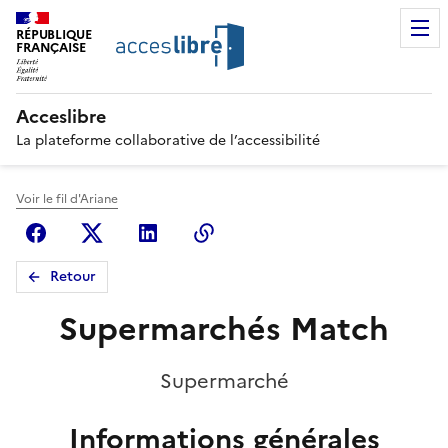
RÉPUBLIQUE
FRANÇAISE
Acceslibre
La plateforme collaborative de l’accessibilité
Voir le fil d'Ariane
Facebook
X (anciennement Twitter)
Linkedin
Copier le lien
Retour
Supermarchés Match
Supermarché
Informations générales