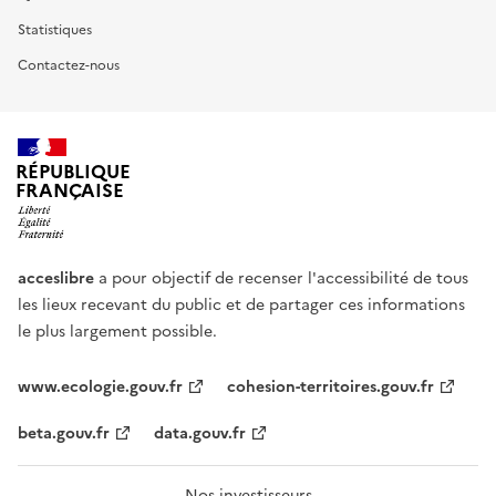
Statistiques
Contactez-nous
RÉPUBLIQUE
FRANÇAISE
acceslibre
a pour objectif de recenser l'accessibilité de tous
les lieux recevant du public et de partager ces informations
le plus largement possible.
www.ecologie.gouv.fr
cohesion-territoires.gouv.fr
beta.gouv.fr
data.gouv.fr
Nos investisseurs