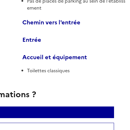
Pas de places de parking au sein de l'établiss
ement
Chemin vers l'entrée
Entrée
Accueil et équipement
Toilettes classiques
rmations ?