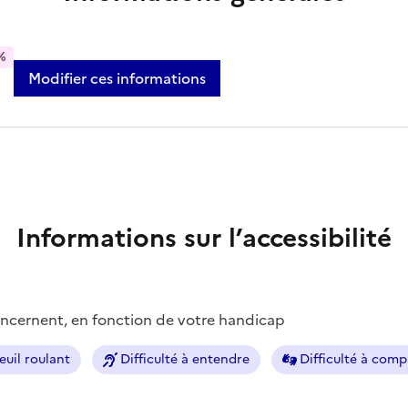
%
Modifier ces informations
Informations sur l’accessibilité
concernent, en fonction de votre handicap
euil roulant
Difficulté à entendre
Difficulté à com