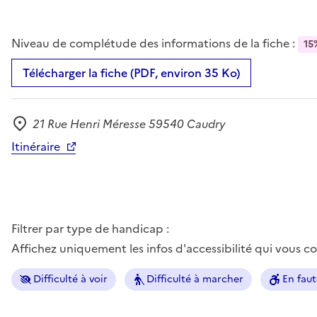
Niveau de complétude des informations de la fiche :
15
Télécharger la fiche (PDF, environ 35 Ko)
21 Rue Henri Méresse 59540 Caudry
Adresse
Itinéraire
Filtrer par type de handicap :
Affichez uniquement les infos d'accessibilité qui vous 
Difficulté à voir
Difficulté à marcher
En faut