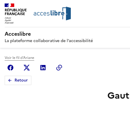
RÉPUBLIQUE
FRANÇAISE
Acceslibre
La plateforme collaborative de l’accessibilité
Voir le fil d'Ariane
Facebook
X (anciennement Twitter)
Linkedin
Copier le lien
Retour
Gaut