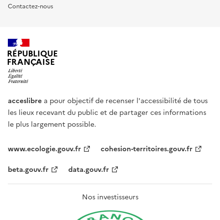
Contactez-nous
RÉPUBLIQUE
FRANÇAISE
acceslibre
a pour objectif de recenser l'accessibilité de tous
les lieux recevant du public et de partager ces informations
le plus largement possible.
www.ecologie.gouv.fr
cohesion-territoires.gouv.fr
beta.gouv.fr
data.gouv.fr
Nos investisseurs