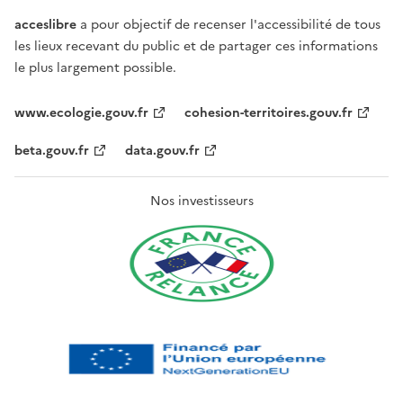
acceslibre
a pour objectif de recenser l'accessibilité de tous
les lieux recevant du public et de partager ces informations
le plus largement possible.
www.ecologie.gouv.fr
cohesion-territoires.gouv.fr
beta.gouv.fr
data.gouv.fr
Nos investisseurs