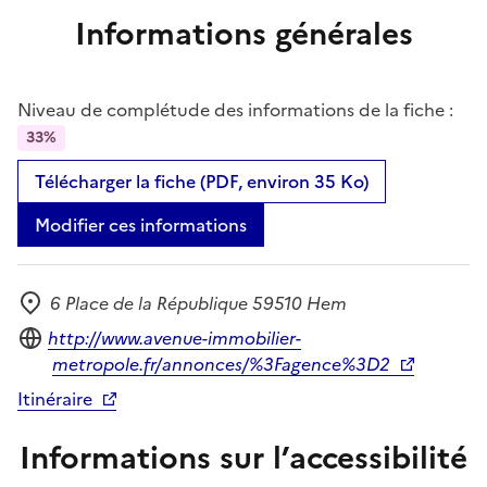
Informations générales
Niveau de complétude des informations de la fiche :
33%
Télécharger la fiche (PDF, environ 35 Ko)
Modifier ces informations
6 Place de la République 59510 Hem
Adresse
Site internet
http://www.avenue-immobilier-
metropole.fr/annonces/%3Fagence%3D2
Itinéraire
Informations sur l’accessibilité