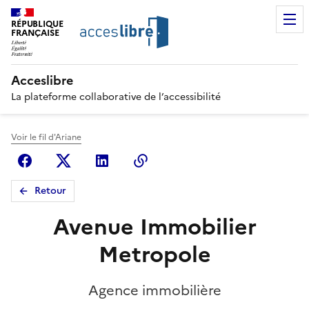
RÉPUBLIQUE
FRANÇAISE
Acceslibre
La plateforme collaborative de l’accessibilité
Voir le fil d'Ariane
Facebook
X (anciennement Twitter)
Linkedin
Copier le lien
Retour
Avenue Immobilier
Metropole
Agence immobilière