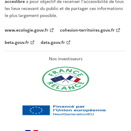
acceslibre
a pour objectif de recenser l'accessibilité de tous
les lieux recevant du public et de partager ces informations
le plus largement possible.
www.ecologie.gouv.fr
cohesion-territoires.gouv.fr
beta.gouv.fr
data.gouv.fr
Nos investisseurs