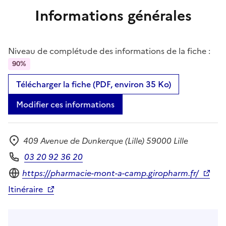
Informations générales
Niveau de complétude des informations de la fiche :
90%
Télécharger la fiche (PDF, environ 35 Ko)
Modifier ces informations
409 Avenue de Dunkerque (Lille) 59000 Lille
Adresse
03 20 92 36 20
Téléphone
Site internet
https://pharmacie-mont-a-camp.giropharm.fr/
Itinéraire