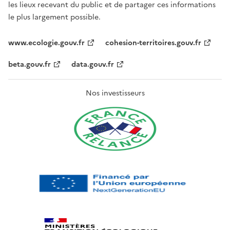
les lieux recevant du public et de partager ces informations
le plus largement possible.
www.ecologie.gouv.fr
cohesion-territoires.gouv.fr
beta.gouv.fr
data.gouv.fr
Nos investisseurs