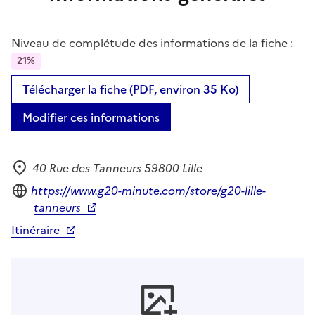
Niveau de complétude des informations de la fiche :
21%
Télécharger la fiche (PDF, environ 35 Ko)
Modifier ces informations
40 Rue des Tanneurs 59800 Lille
Adresse
Site internet
https://www.g20-minute.com/store/g20-lille-
tanneurs
Itinéraire