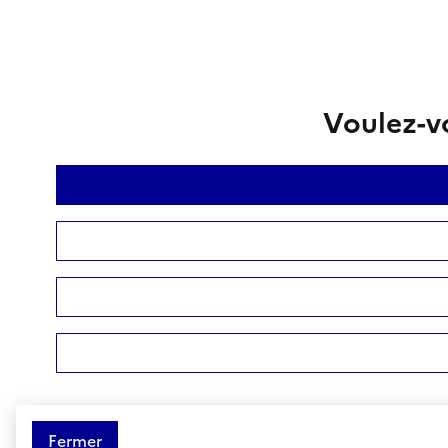
Voulez-vo
Fermer