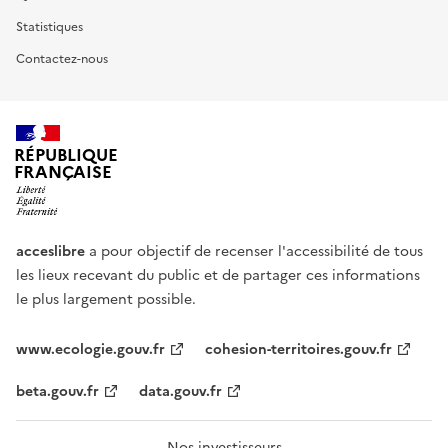
Statistiques
Contactez-nous
RÉPUBLIQUE
FRANÇAISE
acceslibre
a pour objectif de recenser l'accessibilité de tous
les lieux recevant du public et de partager ces informations
le plus largement possible.
www.ecologie.gouv.fr
cohesion-territoires.gouv.fr
beta.gouv.fr
data.gouv.fr
Nos investisseurs