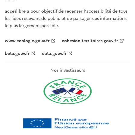
acceslibre
a pour objectif de recenser l'accessibilité de tous
les lieux recevant du public et de partager ces informations
le plus largement possible.
www.ecologie.gouv.fr
cohesion-territoires.gouv.fr
beta.gouv.fr
data.gouv.fr
Nos investisseurs