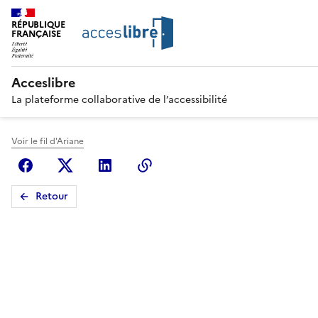
RÉPUBLIQUE
FRANÇAISE
Acceslibre
La plateforme collaborative de l’accessibilité
Voir le fil d'Ariane
Facebook
X (anciennement Twitter)
Linkedin
Copier le lien
Retour