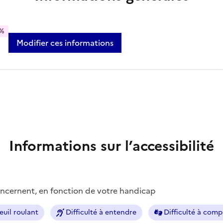
%
Modifier ces informations
Informations sur l’accessibilité
concernent, en fonction de votre handicap
euil roulant
Difficulté à entendre
Difficulté à com