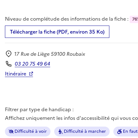
Niveau de complétude des informations de la fiche :
76
Télécharger la fiche (PDF, environ 35 Ko)
17 Rue de Liège 59100 Roubaix
Adresse
03 20 75 49 64
Téléphone
Itinéraire
Filtrer par type de handicap :
Affichez uniquement les infos d'accessibilité qui vous 
Difficulté à voir
Difficulté à marcher
En faut