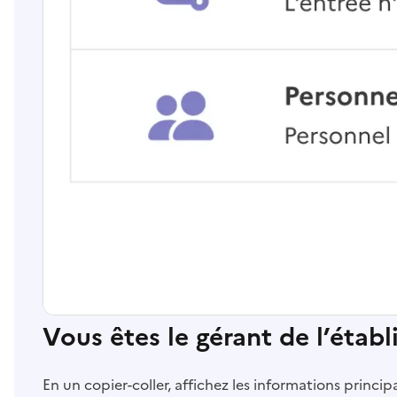
Vous êtes le gérant de l’étab
En un copier-coller, affichez les informations princi