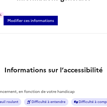
%
Modifier ces informations
Informations sur l’accessibilité
concernent, en fonction de votre handicap
euil roulant
Difficulté à entendre
Difficulté à com