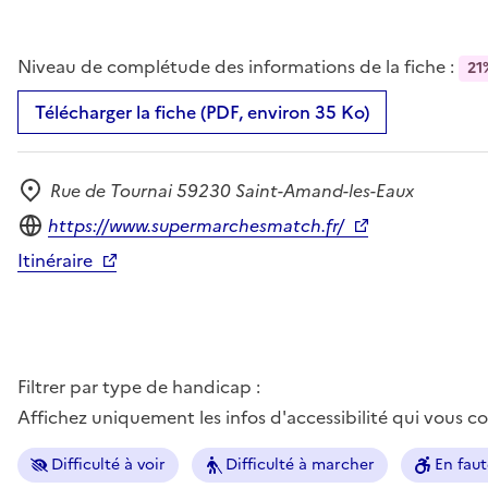
Niveau de complétude des informations de la fiche :
21
Télécharger la fiche (PDF, environ 35 Ko)
Rue de Tournai 59230 Saint-Amand-les-Eaux
Adresse
Site internet
https://www.supermarchesmatch.fr/
Itinéraire
Filtrer par type de handicap :
Affichez uniquement les infos d'accessibilité qui vous 
Difficulté à voir
Difficulté à marcher
En faut