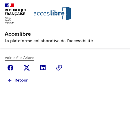
RÉPUBLIQUE
FRANÇAISE
Acceslibre
La plateforme collaborative de l’accessibilité
Voir le fil d'Ariane
Facebook
X (anciennement Twitter)
Linkedin
Copier le lien
Retour