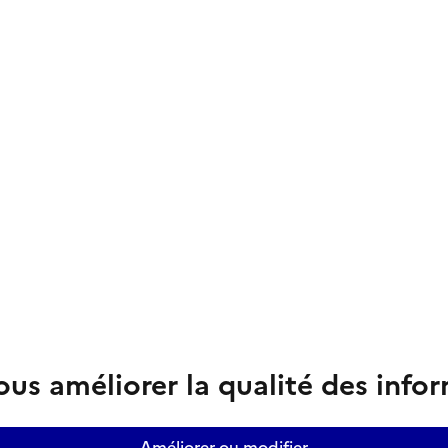
us améliorer la qualité des info
Améliorer ou modifier