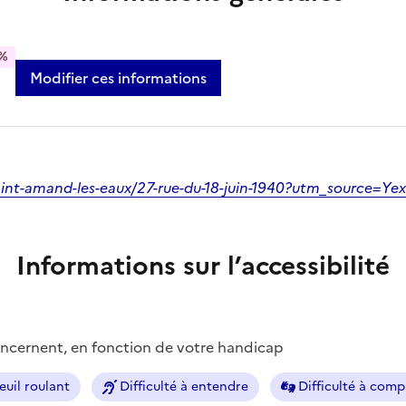
%
Modifier ces informations
/saint-amand-les-eaux/27-rue-du-18-juin-1940?utm_source=Yex
Informations sur l’accessibilité
concernent, en fonction de votre handicap
euil roulant
Difficulté à entendre
Difficulté à com