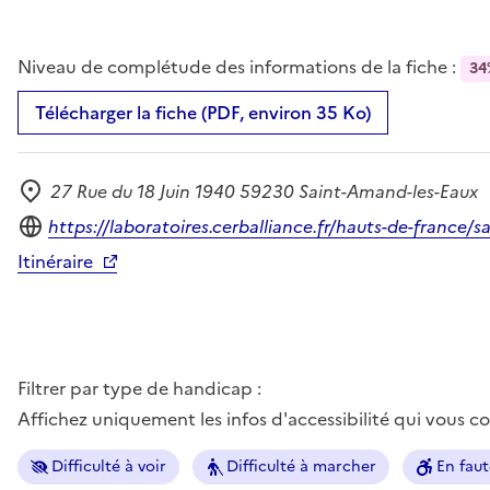
Niveau de complétude des informations de la fiche :
34
Télécharger la fiche (PDF, environ 35 Ko)
27 Rue du 18 Juin 1940 59230 Saint-Amand-les-Eaux
Adresse
Site internet
https://laboratoires.cerballiance.fr/hauts-de-france
Itinéraire
Filtrer par type de handicap :
Affichez uniquement les infos d'accessibilité qui vous 
Difficulté à voir
Difficulté à marcher
En faut