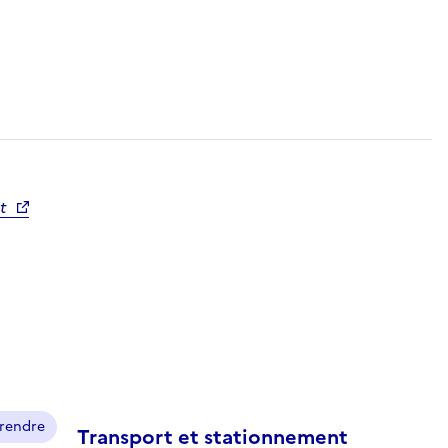
t
prendre
Transport et stationnement