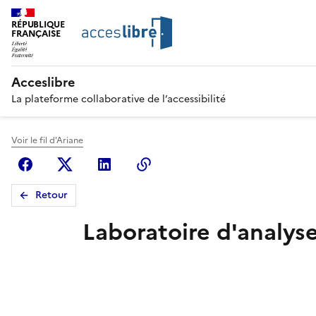
RÉPUBLIQUE
FRANÇAISE
Acceslibre
La plateforme collaborative de l’accessibilité
Voir le fil d'Ariane
Facebook
X (anciennement Twitter)
Linkedin
Copier le lien
Retour
Laboratoire d'analys