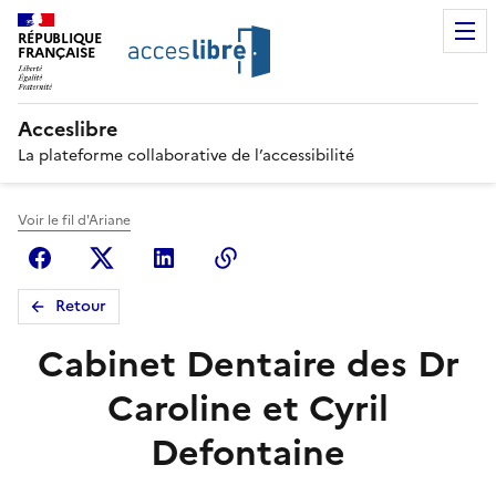
RÉPUBLIQUE
FRANÇAISE
Acceslibre
La plateforme collaborative de l’accessibilité
Voir le fil d'Ariane
Facebook
X (anciennement Twitter)
Linkedin
Copier le lien
Retour
Cabinet Dentaire des Dr
Caroline et Cyril
Defontaine