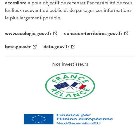
acceslibre
a pour objectif de recenser l'accessibilité de tous
les lieux recevant du public et de partager ces informations
le plus largement possible.
www.ecologie.gouv.fr
cohesion-territoires.gouv.fr
beta.gouv.fr
data.gouv.fr
Nos investisseurs