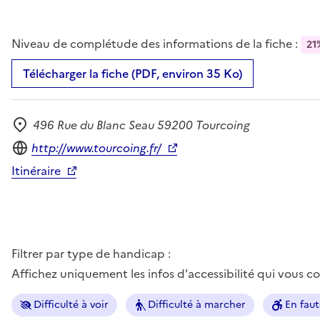
Niveau de complétude des informations de la fiche :
21
Télécharger la fiche (PDF, environ 35 Ko)
496 Rue du Blanc Seau 59200 Tourcoing
Adresse
Site internet
http://www.tourcoing.fr/
Itinéraire
Filtrer par type de handicap :
Affichez uniquement les infos d'accessibilité qui vous 
Difficulté à voir
Difficulté à marcher
En faut