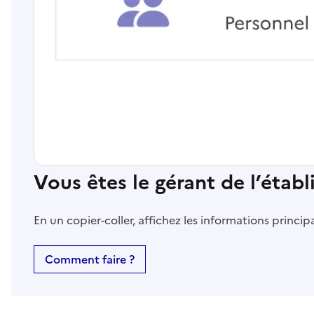
Vous êtes le gérant de l’étab
En un copier-coller, affichez les informations princi
Comment faire ?