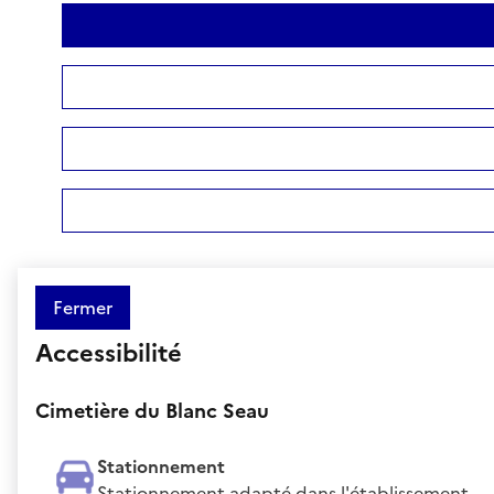
Fermer
Accessibilité
Cimetière du Blanc Seau
Stationnement
Stationnement adapté dans l'établissement