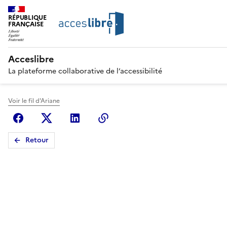
RÉPUBLIQUE
FRANÇAISE
Acceslibre
La plateforme collaborative de l’accessibilité
Voir le fil d'Ariane
Facebook
X (anciennement Twitter)
Linkedin
Copier le lien
Retour