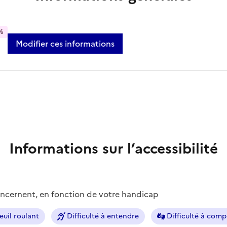
%
Modifier ces informations
Informations sur l’accessibilité
concernent, en fonction de votre handicap
euil roulant
Difficulté à entendre
Difficulté à com