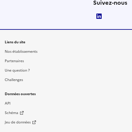
Suivez-nous
LinkedIn
Liens du site
Nos établissements
Partenaires
Une question ?
Challenges
Données ouvertes
API
Schéma
Jeu de données