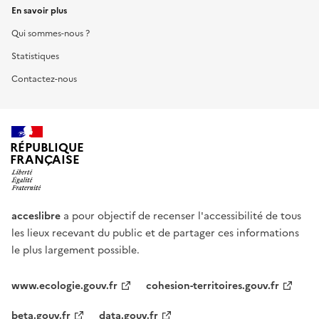
En savoir plus
Qui sommes-nous ?
Statistiques
Contactez-nous
RÉPUBLIQUE
FRANÇAISE
acceslibre
a pour objectif de recenser l'accessibilité de tous
les lieux recevant du public et de partager ces informations
le plus largement possible.
www.ecologie.gouv.fr
cohesion-territoires.gouv.fr
beta.gouv.fr
data.gouv.fr