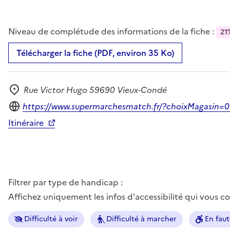
Niveau de complétude des informations de la fiche :
21
Télécharger la fiche (PDF, environ 35 Ko)
Rue Victor Hugo 59690 Vieux-Condé
Adresse
Site internet
https://www.supermarchesmatch.fr/?choixMagasin=
Itinéraire
Filtrer par type de handicap :
Affichez uniquement les infos d'accessibilité qui vous 
Difficulté à voir
Difficulté à marcher
En faut