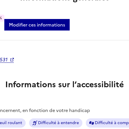
%
Modifier ces informations
0531
Informations sur l’accessibilité
concernent, en fonction de votre handicap
euil roulant
Difficulté à entendre
Difficulté à com