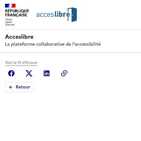
RÉPUBLIQUE
FRANÇAISE
Acceslibre
La plateforme collaborative de l’accessibilité
Voir le fil d'Ariane
Facebook
X (anciennement Twitter)
Linkedin
Copier le lien
Retour