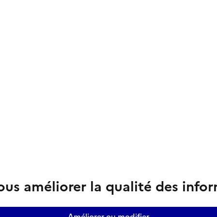
us améliorer la qualité des info
Améliorer ou modifier